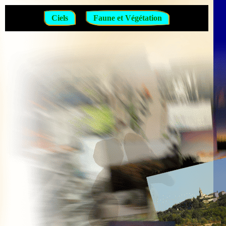
Ciels
Faune et Végétation