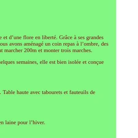
e et d’une flore en liberté. Grâce à ses grandes
é nous avons aménagé un coin repas à l’ombre, des
 faut marcher 200m et monter trois marches.
elques semaines, elle est bien isolée et conçue
e. Table haute avec tabourets et fauteuils de
n laine pour l’hiver.