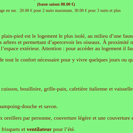
(basse saison 80.00 €)
ge en sus : 20.00 € pour 2 nuits maximum, 30.00 € pour 3 nuits et plus
plain-pied est le logement le plus isolé, au milieu d’une faun
 les arbres et permettant d’apercevoir les oiseaux. À proximit
 de l’espace extérieur. Attention : pour accéder au logement il
e tout le confort nécessaire pour y vivre quelques jours ou qu
cuisson, bouilloire, grille-pain, cafetière italienne et vaissell
 shampoing-douche et savon.
x oreillers par personne, couverture légère et une couverture e
 frisquets et
ventilateur
pour l’été.