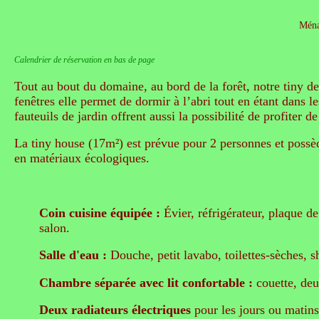
Ména
Calendrier de réservation en bas de page
Tout au bout du domaine, au bord de la forêt, notre tiny de 
fenêtres elle permet de dormir à l’abri tout en étant dans
fauteuils de jardin offrent aussi la possibilité de profiter
La tiny house (17m²) est prévue pour 2 personnes et possèd
en matériaux écologiques.
Coin cuisine équipée :
Évier, réfrigérateur, plaque de 
salon.
Salle d'eau :
Douche, petit lavabo, toilettes-sèches,
Chambre séparée avec lit confortable :
couette, deu
Deux radiateurs électriques
pour les jours ou matins