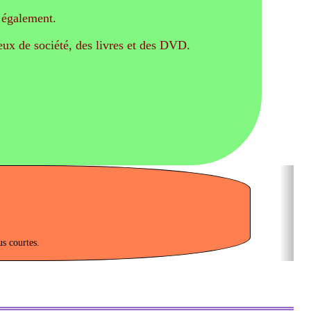
 également.
jeux de société, des livres et des DVD.
us courtes.