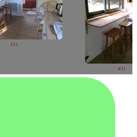
3/11
4/11